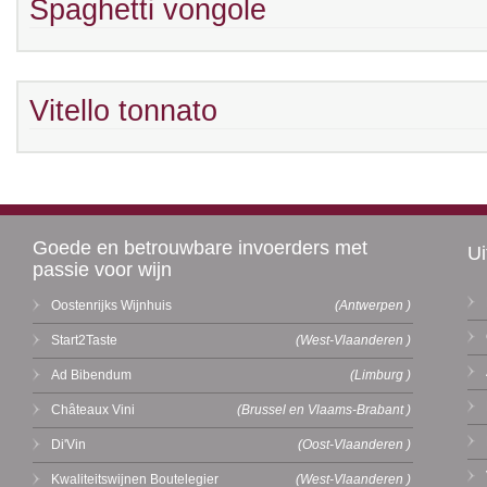
Spaghetti vongole
Vitello tonnato
Goede en betrouwbare invoerders met
Ui
passie voor wijn
Oostenrijks Wijnhuis
(Antwerpen )
Start2Taste
(West-Vlaanderen )
Ad Bibendum
(Limburg )
Châteaux Vini
(Brussel en Vlaams-Brabant )
Di'Vin
(Oost-Vlaanderen )
Kwaliteitswijnen Boutelegier
(West-Vlaanderen )