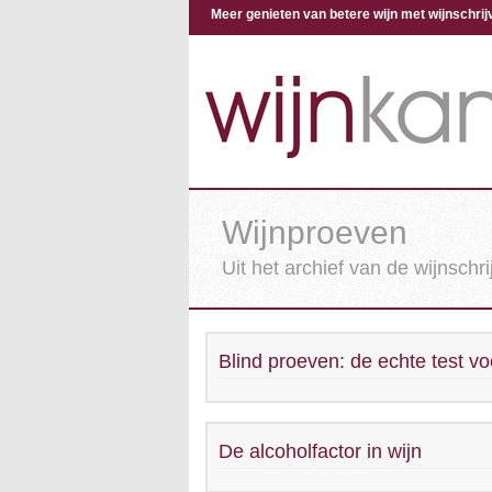
Meer genieten van betere wijn met wijnschr
Wijnproeven
Uit het archief van de wijnschri
Blind proeven: de echte test vo
De alcoholfactor in wijn