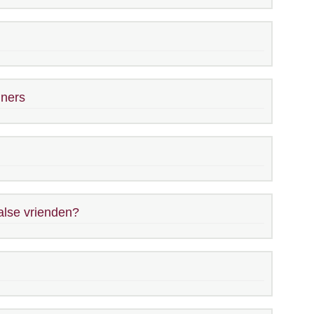
nners
alse vrienden?