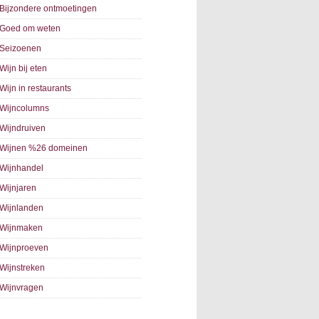
Bijzondere ontmoetingen
Goed om weten
Seizoenen
Wijn bij eten
Wijn in restaurants
Wijncolumns
Wijndruiven
Wijnen %26 domeinen
Wijnhandel
Wijnjaren
Wijnlanden
Wijnmaken
Wijnproeven
Wijnstreken
Wijnvragen