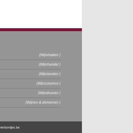
(Wijnmaken )
(Wijnhandel )
(Wijnlanden )
(Wijncolumns )
(Wijndruiven )
(Wijnen & domeinen )
vierbordjes.be