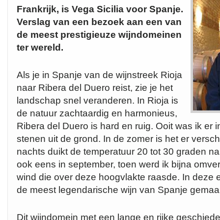
Frankrijk, is Vega Sicilia voor Spanje.
Verslag van een bezoek aan een van
de meest prestigieuze wijndomeinen
ter wereld.
Als je in Spanje van de wijnstreek Rioja
naar Ribera del Duero reist, zie je het
landschap snel veranderen. In Rioja is
de natuur zachtaardig en harmonieus,
Ribera del Duero is hard en ruig. Ooit was ik er i
stenen uit de grond. In de zomer is het er versc
nachts duikt de temperatuur 20 tot 30 graden n
ook eens in september, toen werd ik bijna omve
wind die over deze hoogvlakte raasde. In deze 
de meest legendarische wijn van Spanje gemaakt
Dit wijndomein met een lange en rijke geschiede