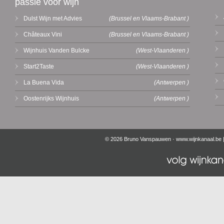
passie voor wijn
Dulst Wijn met Advies
(Brussel en Vlaams-Brabant )
Châteaux Vini
(Brussel en Vlaams-Brabant )
Wijnhuis Vanden Bulcke
(West-Vlaanderen )
Start2Taste
(West-Vlaanderen )
La Buena Vida
(Antwerpen )
Oostenrijks Wijnhuis
(Antwerpen )
© 2026 Bruno Vanspauwen ·
www.wijnkanaal.be