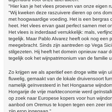
"Hier kan je het vlees proeven van onze eigen run
"Wij kweken deze raszuivere dieren op ons domein
met hoogwaardige voeding. Het is een bergras
heet. Het vlees ervan gaat perfect samen met o
Het vlees is inderdaad verrukkelijk: mals, verfij
tegelijk. Maar Pablo Alvarez heeft ook nog een 
meegebracht. Sinds zijn aantreden op Vega Sicilia
stilgezeten. Hij heeft het domein opnieuw naar 
tegelijk ook het wijnpatrimonium van de familie u
Zo krijgen we als aperitief een droge witte wijn u
fluwelig, gemaakt van de lokale druivensoort furm
namelijk geïnvesteerd in het Hongaarse wijndo
Hongarije de vrije markteconomie werd geïnstall
op zoek naar Europese kopers voor hun wijndo
aanbod om Oremus te kopen tegen een zeer inte
zijn erop ingegaan."