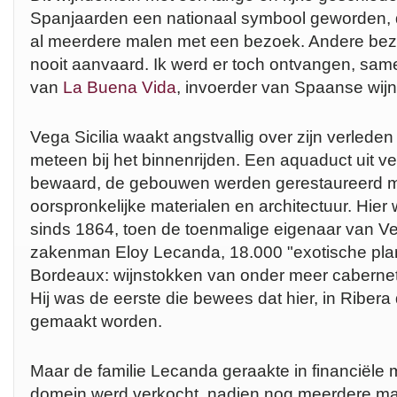
Spanjaarden een nationaal symbool geworden, 
al meerdere malen met een bezoek. Andere bez
nooit aanvaard. Ik werd er toch ontvangen, s
van
La Buena Vida
, invoerder van Spaanse wij
Vega Sicilia waakt angstvallig over zijn verleden e
meteen bij het binnenrijden. Een aquaduct uit ve
bewaard, de gebouwen werden gerestaureerd m
oorspronkelijke materialen en architectuur. Hier
sinds 1864, toen de toenmalige eigenaar van Ve
zakenman Eloy Lecanda, 18.000 "exotische plan
Bordeaux: wijnstokken van onder meer cabernet
Hij was de eerste die bewees dat hier, in Ribera
gemaakt worden.
Maar de familie Lecanda geraakte in financiële 
domein werd verkocht, nadien nog meerdere ma