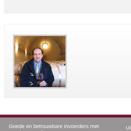
Goede en betrouwbare invoerders met
Ui