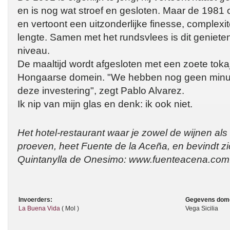
en is nog wat stroef en gesloten. Maar de 1981 on
en vertoont een uitzonderlijke finesse, complexi
lengte. Samen met het rundsvlees is dit geniete
niveau.
De maaltijd wordt afgesloten met een zoete tokaj
Hongaarse domein. "We hebben nog geen minuu
deze investering", zegt Pablo Alvarez.
Ik nip van mijn glas en denk: ik ook niet.
Het hotel-restaurant waar je zowel de wijnen al
proeven, heet Fuente de la Aceña, en bevindt zi
Quintanylla de Onesimo: www.fuenteacena.com
Invoerders:
Gegevens dom
La Buena Vida
( Mol )
Vega Sicilia