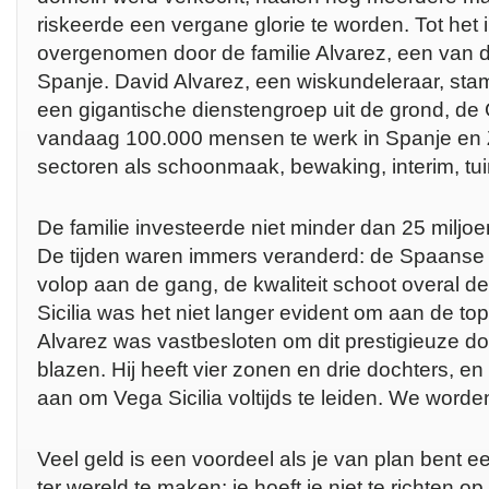
riskeerde een vergane glorie te worden. Tot het
overgenomen door de familie Alvarez, een van de
Spanje. David Alvarez, een wiskundeleraar, sta
een gigantische dienstengroep uit de grond, de 
vandaag 100.000 mensen te werk in Spanje en Z
sectoren als schoonmaak, bewaking, interim, tui
De familie investeerde niet minder dan 25 miljoen
De tijden waren immers veranderd: de Spaanse "
volop aan de gang, de kwaliteit schoot overal d
Sicilia was het niet langer evident om aan de top
Alvarez was vastbesloten om dit prestigieuze do
blazen. Hij heeft vier zonen en drie dochters, en
aan om Vega Sicilia voltijds te leiden. We wor
Veel geld is een voordeel als je van plan bent 
ter wereld te maken: je hoeft je niet te richten op