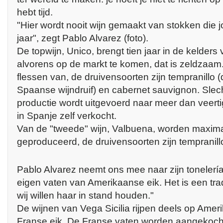
hebt tijd.
"Hier wordt nooit wijn gemaakt van stokken die j
jaar", zegt Pablo Alvarez (foto).
De topwijn, Unico, brengt tien jaar in de kelder
alvorens op de markt te komen, dat is zeldzaam
flessen van, de druivensoorten zijn tempranillo (
Spaanse wijndruif) en cabernet sauvignon. Sle
productie wordt uitgevoerd naar meer dan veerti
in Spanje zelf verkocht.
Van de "tweede" wijn, Valbuena, worden maxima
geproduceerd, de druivensoorten zijn tempranill
Pablo Alvarez neemt ons mee naar zijn tonelería
eigen vaten van Amerikaanse eik. Het is een tradi
wij willen haar in stand houden."
De wijnen van Vega Sicilia rijpen deels op Amer
Franse eik. De Franse vaten worden aangekocht