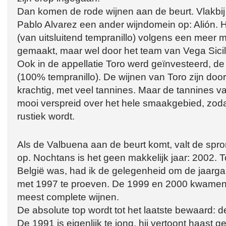
Dan komen de rode wijnen aan de beurt. Vlakbij V
Pablo Alvarez een ander wijndomein op: Alión. 
(van uitsluitend tempranillo) volgens een meer
gemaakt, maar wel door het team van Vega Sicil
Ook in de appellatie Toro werd geïnvesteerd, de 
(100% tempranillo). De wijnen van Toro zijn doo
krachtig, met veel tannines. Maar de tannines va
mooi verspreid over het hele smaakgebied, zodat 
rustiek wordt.
Als de Valbuena aan de beurt komt, valt de spro
op. Nochtans is het geen makkelijk jaar: 2002. 
België was, had ik de gelegenheid om de jaarg
met 1997 te proeven. De 1999 en 2000 kwamen 
meest complete wijnen.
De absolute top wordt tot het laatste bewaard: 
De 1991 is eigenlijk te jong, hij vertoont haast 