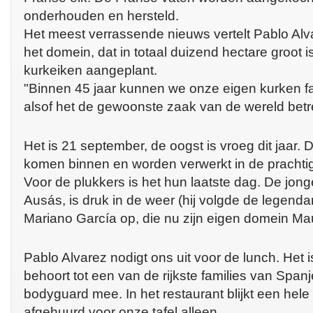
onderhouden en hersteld.
Het meest verrassende nieuws vertelt Pablo Alv
het domein, dat in totaal duizend hectare groot 
kurkeiken aangeplant.
"Binnen 45 jaar kunnen we onze eigen kurken fab
alsof het de gewoonste zaak van de wereld betre
Het is 21 september, de oogst is vroeg dit jaar. 
komen binnen en worden verwerkt in de prachtige
Voor de plukkers is het hun laatste dag. De jon
Ausás, is druk in de weer (hij volgde de legend
Mariano García op, die nu zijn eigen domein Mau
Pablo Alvarez nodigt ons uit voor de lunch. Het is 
behoort tot een van de rijkste families van Spanj
bodyguard mee. In het restaurant blijkt een hele 
afgehuurd voor onze tafel alleen.