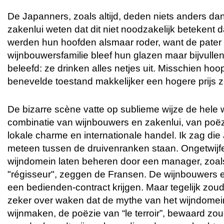
De Japanners, zoals altijd, deden niets anders da
zakenlui weten dat dit niet noodzakelijk betekent 
werden hun hoofden alsmaar roder, want de pater 
wijnbouwersfamilie bleef hun glazen maar bijvullen
beleefd: ze drinken alles netjes uit. Misschien ho
benevelde toestand makkelijker een hogere prijs 
De bizarre scène vatte op sublieme wijze de hele
combinatie van wijnbouwers en zakenlui, van poëz
lokale charme en internationale handel. Ik zag die
meteen tussen de druivenranken staan. Ongetwijfe
wijndomein laten beheren door een manager, zoals 
"régisseur", zeggen de Fransen. De wijnbouwers
een bedienden-contract krijgen. Maar tegelijk zou
zeker over waken dat de mythe van het wijndomei
wijnmaken, de poëzie van “le terroir”, bewaard zou