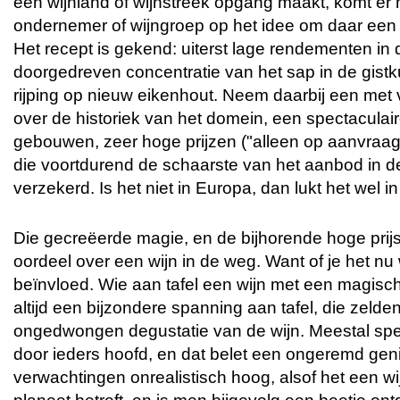
een wijnland of wijnstreek opgang maakt, komt er
ondernemer of wijngroep op het idee om daar een "
Het recept is gekend: uiterst lage rendementen in 
doorgedreven concentratie van het sap in de gistk
rijping op nieuw eikenhout. Neem daarbij een met 
over de historiek van het domein, een spectaculair
gebouwen, zeer hoge prijzen ("alleen op aanvraa
die voortdurend de schaarste van het aanbod in de
verzekerd. Is het niet in Europa, dan lukt het wel in
Die gecreëerde magie, en de bijhorende hoge prijs
oordeel over een wijn in de weg. Want of je het nu wi
beïnvloed. Wie aan tafel een wijn met een magisch 
altijd een bijzondere spanning aan tafel, die zelden 
ongedwongen degustatie van de wijn. Meestal spe
door ieders hoofd, en dat belet een ongeremd gen
verwachtingen onrealistisch hoog, alsof het een w