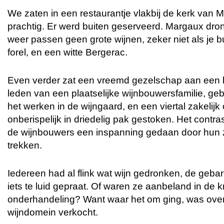
We zaten in een restaurantje vlakbij de kerk van
prachtig. Er werd buiten geserveerd. Margaux dron
weer passen geen grote wijnen, zeker niet als je b
forel, en een witte Bergerac.
Even verder zat een vreemd gezelschap aan een la
leden van een plaatselijke wijnbouwersfamilie, ge
het werken in de wijngaard, en een viertal zakeli
onberispelijk in driedelig pak gestoken. Het contr
de wijnbouwers een inspanning gedaan door hun 
trekken.
Iedereen had al flink wat wijn gedronken, de geba
iets te luid gepraat. Of waren ze aanbeland in de k
onderhandeling? Want waar het om ging, was overd
wijndomein verkocht.