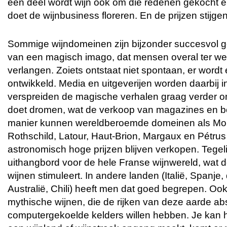
een deel wordt wijn ook om die redenen gekocht 
doet de wijnbusiness floreren. En de prijzen stijgen
Sommige wijndomeinen zijn bijzonder succesvol g
van een magisch imago, dat mensen overal ter we
verlangen. Zoiets ontstaat niet spontaan, er wordt 
ontwikkeld. Media en uitgeverijen worden daarbij i
verspreiden de magische verhalen graag verder o
doet dromen, wat de verkoop van magazines en b
manier kunnen wereldberoemde domeinen als Mout
Rothschild, Latour, Haut-Brion, Margaux en Pétru
astronomisch hoge prijzen blijven verkopen. Tegelij
uithangbord voor de hele Franse wijnwereld, wat 
wijnen stimuleert. In andere landen (Italië, Spanje
Australië, Chili) heeft men dat goed begrepen. Ook
mythische wijnen, die de rijken van deze aarde ab
computergekoelde kelders willen hebben. Je kan h