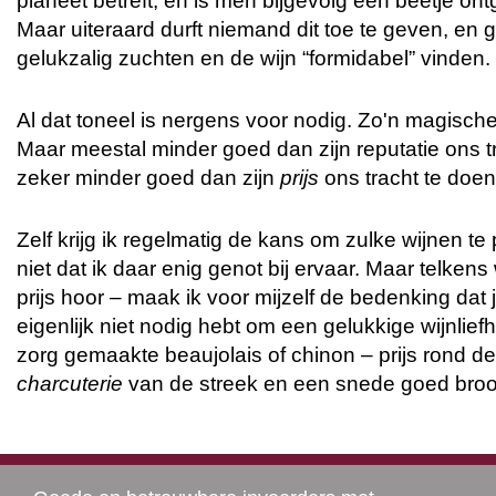
planeet betreft, en is men bijgevolg een beetje ont
Maar uiteraard durft niemand dit toe te geven, en 
gelukzalig zuchten en de wijn “formidabel” vinden.
Al dat toneel is nergens voor nodig. Zo'n magische
Maar meestal minder goed dan zijn reputatie ons t
zeker minder goed dan zijn
prijs
ons tracht te doen
Zelf krijg ik regelmatig de kans om zulke wijnen te
niet dat ik daar enig genot bij ervaar. Maar telkens
prijs hoor – maak ik voor mijzelf de bedenking dat 
eigenlijk niet nodig hebt om een gelukkige wijnlief
zorg gemaakte beaujolais of chinon – prijs rond de
charcuterie
van de streek en een snede goed brood