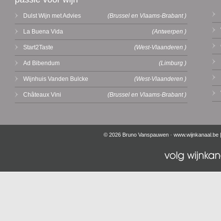
Dulst Wijn met Advies
(Brussel en Vlaams-Brabant )
La Buena Vida
(Antwerpen )
Start2Taste
(West-Vlaanderen )
Ad Bibendum
(Limburg )
Wijnhuis Vanden Bulcke
(West-Vlaanderen )
Châteaux Vini
(Brussel en Vlaams-Brabant )
© 2026 Bruno Vanspauwen ·
www.wijnkanaal.be