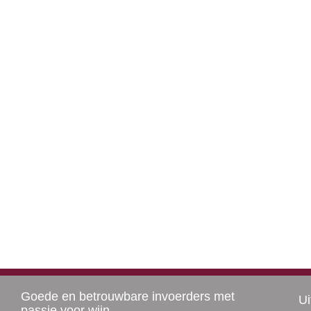
Goede en betrouwbare invoerders met
Ui
passie voor wijn