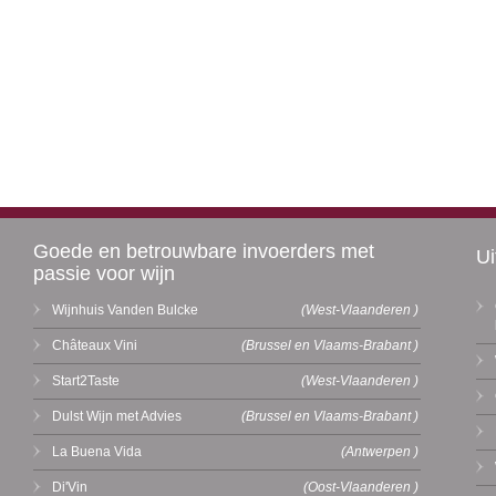
Goede en betrouwbare invoerders met
Ui
passie voor wijn
Wijnhuis Vanden Bulcke
(West-Vlaanderen )
Châteaux Vini
(Brussel en Vlaams-Brabant )
Start2Taste
(West-Vlaanderen )
Dulst Wijn met Advies
(Brussel en Vlaams-Brabant )
La Buena Vida
(Antwerpen )
Di'Vin
(Oost-Vlaanderen )