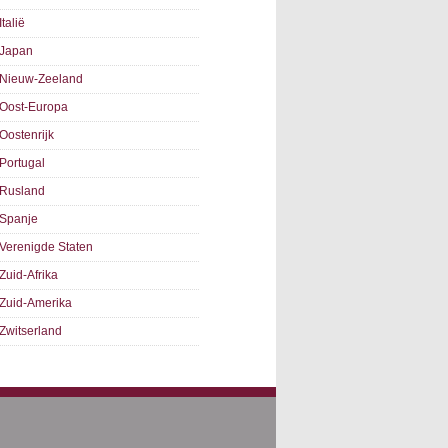
Italië
Japan
Nieuw-Zeeland
Oost-Europa
Oostenrijk
Portugal
Rusland
Spanje
Verenigde Staten
Zuid-Afrika
Zuid-Amerika
Zwitserland