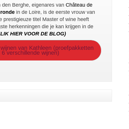
 den Berghe, eigenares van
Château de
uronde
in de Loire, is de eerste vrouw van
 prestigieuze titel Master of wine heeft
te herkenningen die je kan krijgen in de
KLIK HIER VOOR DE BLOG)
e wijnen van Kathleen (proefpakketten
 6 verschillende wijnen)