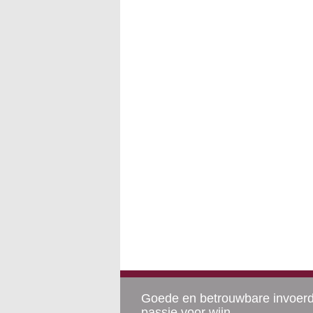
Goede en betrouwbare invoer
passie voor wijn