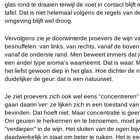
glas rond te draaien terwijl de voet in contact blijf
tafel. Dat is niet helemaal volgens de regels van 
omgeving blijft wel droog.
Vervolgens zie je doorwinterde proevers de wijn van
besnuffelen: van links, van rechts, vanaf de boven
vanaf de onderste rand. Men beweert immers dat j
een ander type aroma's waarneemt. Dat is waar. M
het liefst gewoon diep in het glas. Hoe dichter de n
duidelijker de geur: dat is een natuurwet.
Je ziet proevers zich ook wel eens "concentreren"
gaan daarin ver: ze lijken zich in een toestand van
bevinden. Dat hoeft niet. Maar concentratie is gee
Om geuren te herkennen en te benoemen, moet je 
"verdiepen" in de wijn. Het sluiten van de ogen bijv
daadwerkelijk in staat om beter te ruiken. Het is