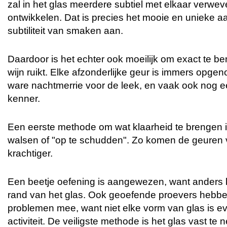
zal in het glas meerdere subtiel met elkaar verwe
ontwikkelen. Dat is precies het mooie en unieke aa
subtiliteit van smaken aan.
Daardoor is het echter ook moeilijk om exact te b
wijn ruikt. Elke afzonderlijke geur is immers opg
ware nachtmerrie voor de leek, en vaak ook nog 
kenner.
Een eerste methode om wat klaarheid te brengen in 
walsen of "op te schudden". Zo komen de geuren v
krachtiger.
Een beetje oefening is aangewezen, want anders kl
rand van het glas. Ook geoefende proevers hebb
problemen mee, want niet elke vorm van glas is e
activiteit. De veiligste methode is het glas vast te 