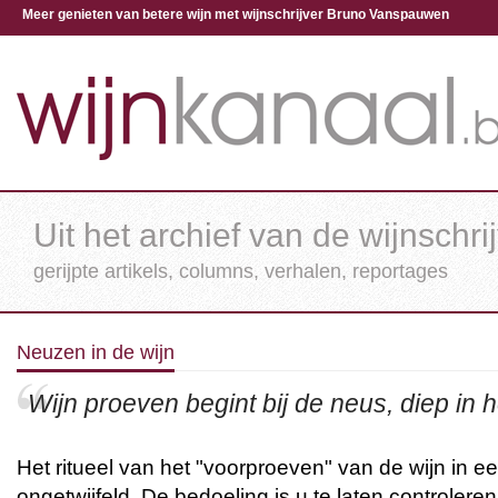
Meer genieten van betere wijn met wijnschrijver Bruno Vanspauwen
Uit het archief van de wijnschri
gerijpte artikels, columns, verhalen, reportages
Neuzen in de wijn
Wijn proeven begint bij de neus, diep in h
Het ritueel van het "voorproeven" van de wijn in ee
ongetwijfeld. De bedoeling is u te laten controleren