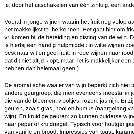
je, door het uitschakelen van één zintuig, een ander
Vooral in jonge wijnen waarin het fruit nog volop a
het makkelijkst te herkennen. Het gaat hier om fris
vrijkomen bij de bereiding en gisting van de wijn. 
is hierbij een handig hulpmiddel: in witte wijnen z
best naar wit en geel fruit, in rode wijnen naar rood 
dat dit niet altijd klopt, maar het is makkelijker e
hebben dan helemaal geen.)
De aromatische waaier van wijn beperkt zich niet t
andere geurgroep, die men eveneens meestal in jon
die van de bloemen: viooltjes, rozen, jasmijn. Er zi
geuren, zoals gras, hooi en humus (naargelang 
wijn). En kruidige geuren: zo kunnen zuiderse wijne
naar peper of kruidnagel. Typisch voor houtgerijpt
van vanille en brood. Impressies van toast, karame