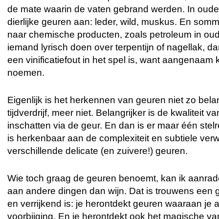
de mate waarin de vaten gebrand werden. In oudere
dierlijke geuren aan: leder, wild, muskus. En som
naar chemische producten, zoals petroleum in oude
iemand lyrisch doen over terpentijn of nagellak, da
een vinificatiefout in het spel is, want aangenaam 
noemen.
Eigenlijk is het herkennen van geuren niet zo belang
tijdverdrijf, meer niet. Belangrijker is de kwaliteit 
inschatten via de geur. En dan is er maar één stel
is herkenbaar aan de complexiteit en subtiele ve
verschillende delicate (en zuivere!) geuren.
Wie toch graag de geuren benoemt, kan ik aanrade
aan andere dingen dan wijn. Dat is trouwens een
en verrijkend is: je herontdekt geuren waaraan je a
voorbijging. En je herontdekt ook het magische van 