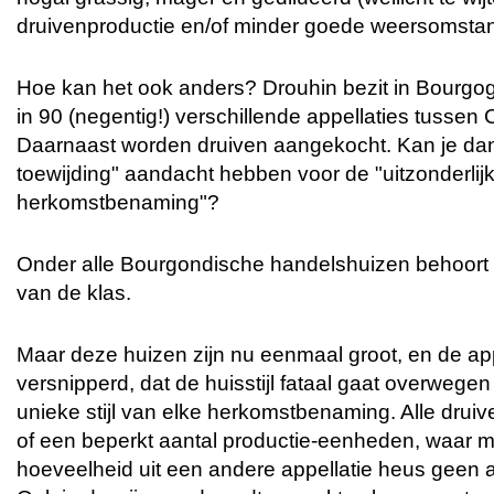
druivenproductie en/of minder goede weersomsta
Hoe kan het ook anders? Drouhin bezit in Bourgo
in 90 (negentig!) verschillende appellaties tussen
Daarnaast worden druiven aangekocht. Kan je da
toewijding" aandacht hebben voor de "uitzonderlij
herkomstbenaming"?
Onder alle Bourgondische handelshuizen behoort 
van de klas.
Maar deze huizen zijn nu eenmaal groot, en de ap
versnipperd, dat de huisstijl fataal gaat overweg
unieke stijl van elke herkomstbenaming. Alle drui
of een beperkt aantal productie-eenheden, waar m
hoeveelheid uit een andere appellatie heus geen 