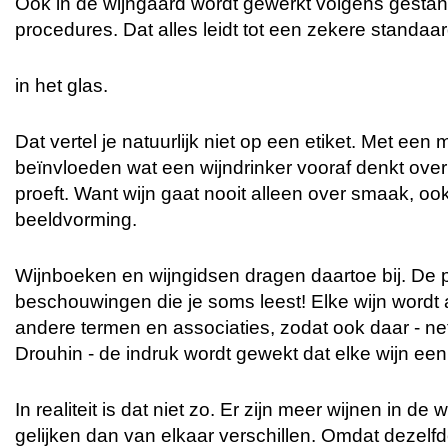
Ook in de wijngaard wordt gewerkt volgens gesta
procedures. Dat alles leidt tot een zekere standaar
in het glas.
Dat vertel je natuurlijk niet op een etiket. Met een 
beïnvloeden wat een wijndrinker vooraf denkt over 
proeft. Want wijn gaat nooit alleen over smaak, oo
beeldvorming.
Wijnboeken en wijngidsen dragen daartoe bij. De 
beschouwingen die je soms leest! Elke wijn wordt
andere termen en associaties, zodat ook daar - net
Drouhin - de indruk wordt gewekt dat elke wijn een 
In realiteit is dat niet zo. Er zijn meer wijnen in de
gelijken dan van elkaar verschillen. Omdat dezelf