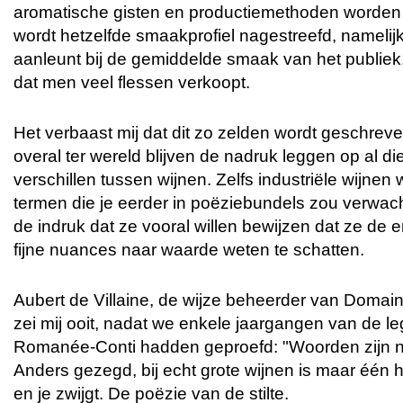
aromatische gisten en productiemethoden worden 
wordt hetzelfde smaakprofiel nagestreefd, namelijk
aanleunt bij de gemiddelde smaak van het publiek,
dat men veel flessen verkoopt.
Het verbaast mij dat dit zo zelden wordt geschrev
overal ter wereld blijven de nadruk leggen op al 
verschillen tussen wijnen. Zelfs industriële wijne
termen die je eerder in poëziebundels zou verwach
de indruk dat ze vooral willen bewijzen dat ze de e
fijne nuances naar waarde weten te schatten.
Aubert de Villaine, de wijze beheerder van Domai
zei mij ooit, nadat we enkele jaargangen van de l
Romanée-Conti hadden geproefd: "Woorden zijn nie
Anders gezegd, bij echt grote wijnen is maar één h
en je zwijgt. De poëzie van de stilte.