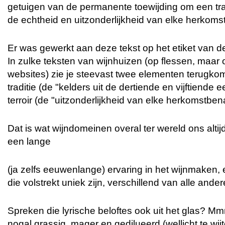
getuigen van de permanente toewijding om een tra
de echtheid en uitzonderlijkheid van elke herkom
Er was gewerkt aan deze tekst op het etiket van d
In zulke teksten van wijnhuizen (op flessen, maar 
websites) zie je steevast twee elementen terugkom
traditie (de "kelders uit de dertiende en vijftiende
terroir (de "uitzonderlijkheid van elke herkomstben
Dat is wat wijndomeinen overal ter wereld ons altij
een lange
(ja zelfs eeuwenlange) ervaring in het wijnmaken, 
die volstrekt uniek zijn, verschillend van alle ander
Spreken die lyrische beloftes ook uit het glas? 
nogal grassig, mager en gedilueerd (wellicht te wi