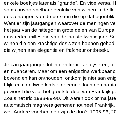
enkele boekjes later als "grande". En vice versa. 
soms onvoorspelbare evolutie van wijnen in de fle
ook afhangen van de persoon die op dat ogenblik 
Want er zijn jaargangen waarover de meningen verd
het jaar van de hittegolf in grote delen van Europa 
omstreden millésime van de laatste twintig jaar.
wijnen die een krachtige dosis zon hebben gehad.
die wijnen aan elegantie en fraîcheur ontbreekt.
Je kan jaargangen tot in den treure analyseren, reg
en nuanceren. Maar om een enigszins werkbaar over
bovendien kan onthouden, ontkom je niet aan eni
blijkt er in de twee laatste decennia toch een aanta
geweest die voor het grootste deel van Frankrijk 
Zoals het trio 1988-89-90. Dit waren ook prima jare
automatisch mag veralgemenen tot heel Frankrijk. 
wel. Andere voorbeelden zijn de duo's 1995-96, 2