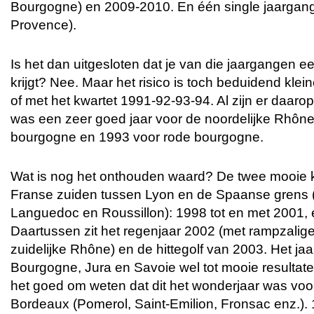
Bourgogne) en 2009-2010. En één single jaargang
Provence).
Is het dan uitgesloten dat je van die jaargangen 
krijgt? Nee. Maar het risico is toch beduidend klei
of met het kwartet 1991-92-93-94. Al zijn er daaro
was een zeer goed jaar voor de noordelijke Rhônev
bourgogne en 1993 voor rode bourgogne.
Wat is nog het onthouden waard? De twee mooie k
Franse zuiden tussen Lyon en de Spaanse grens 
Languedoc en Roussillon): 1998 tot en met 2001, 
Daartussen zit het regenjaar 2002 (met rampzalig
zuidelijke Rhône) en de hittegolf van 2003. Het jaa
Bourgogne, Jura en Savoie wel tot mooie resultate
het goed om weten dat dit het wonderjaar was voo
Bordeaux (Pomerol, Saint-Emilion, Fronsac enz.)