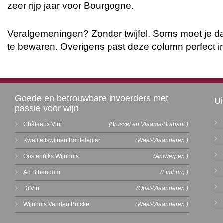
zeer rijp jaar voor Bourgogne.
Veralgemeningen? Zonder twijfel. Soms moet je da
te bewaren. Overigens past deze column perfect in 
Goede en betrouwbare invoerders met
Ui
passie voor wijn
Châteaux Vini
(Brussel en Vlaams-Brabant )
Kwaliteitswijnen Boutelegier
(West-Vlaanderen )
Oostenrijks Wijnhuis
(Antwerpen )
Ad Bibendum
(Limburg )
Di'Vin
(Oost-Vlaanderen )
Wijnhuis Vanden Bulcke
(West-Vlaanderen )