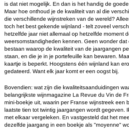
is dat niet mogelijk. En dan is het handig de goed
Maar hoe onthoud je de kwaliteit van al die verschi
die verschillende wijnstreken van de wereld? Alleen 
toch het best gekende wijnland - telt zoveel versch
hetzelfde jaar niet allemaal op hetzelfde moment 
weersomstandigheden kennen. Geen wonder dat er
bestaan waarop de kwaliteit van de jaargangen pe
staan, en die je in je portefeuille kan bewaren. Ma
kaartje is beperkt. Hoogstens één wijnland kan ero
gedateerd. Want elk jaar komt er een oogst bij.
Bovendien: wat zijn die kwaliteitsaanduidingen wa
belangrijkste wijnmagazine La Revue du Vin de Fra
mini-boekje uit, waarin per Franse wijnstreek een
laatste tien tot twintig jaargangen wordt gegeven.
met elkaar vergeleken. En vastgesteld dat het me
dezelfde jaargang in een boekje als "moyenne" w