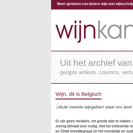
Meer genieten van betere wijn met wijnschr
Uit het archief van
gerijpte artikels, columns, ver
Wijn, dit is Belgisch
In de meeste wijngidsen staat ons land
Er zijn geen mirakels: om goede wijn te maken
zonnig klimaat voor nodig, met net voldoende r
en 50ste breedtegraad (in het noordelijk en zuid