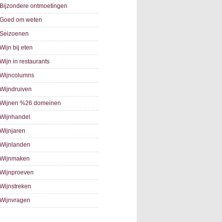
Bijzondere ontmoetingen
Goed om weten
Seizoenen
Wijn bij eten
Wijn in restaurants
Wijncolumns
Wijndruiven
Wijnen %26 domeinen
Wijnhandel
Wijnjaren
Wijnlanden
Wijnmaken
Wijnproeven
Wijnstreken
Wijnvragen