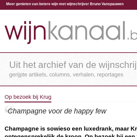
Meer genieten van betere wijn met wijnschrijver Bruno Vanspauwen
Uit het archief van de wijnschri
gerijpte artikels, columns, verhalen, reportages
Op bezoek bij Krug
Champagne voor de happy few
Champagne is sowieso een luxedrank, maar K
ontegensprekelijk de kroon. Op bezoek bij een