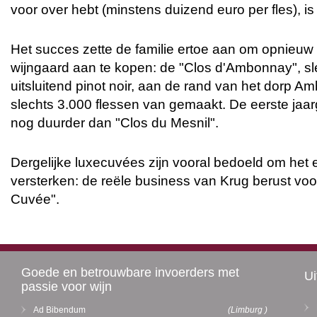
voor over hebt (minstens duizend euro per fles), i
Het succes zette de familie ertoe aan om opnieu
wijngaard aan te kopen: de "Clos d'Ambonnay", sl
uitsluitend pinot noir, aan de rand van het dorp 
slechts 3.000 flessen van gemaakt. De eerste jaar
nog duurder dan "Clos du Mesnil".
Dergelijke luxecuvées zijn vooral bedoeld om het 
versterken: de reële business van Krug berust v
Cuvée".
Goede en betrouwbare invoerders met
Ui
passie voor wijn
Ad Bibendum
(Limburg )