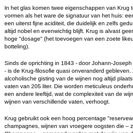
In het glas komen twee eigenschappen van Krug t
vormen als het ware de signatuur van het huis: ee
een uiterst fijne aciditeit, die duidelijk en zelfs ge
altijd nobel en evenwichtig blijft. Krug is alvast g
hoge "dosage" (het toevoegen van een zoete likeur
botteling).
Sinds de oprichting in 1843 - door Johann-Joseph
- is de Krug-filosofie quasi onveranderd gebleven. 
alcoholische gisting van de wijnen nog altijd plaat
vaten van 205 liter. Die worden meticuleus onder
een andere leeftijd, wat de complexiteit van de wij
wijnen van verschillende vaten, verhoogt.
Krug gebruikt ook een hoog percentage "reservewij
champagnes, wijnen van vroegere oogsten die – zoa