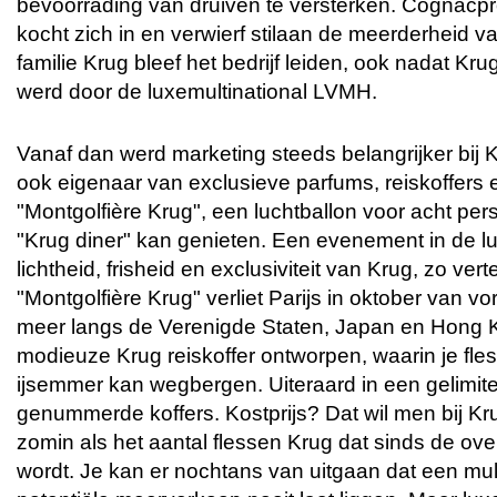
bevoorrading van druiven te versterken. Cognacp
kocht zich in en verwierf stilaan de meerderheid 
familie Krug bleef het bedrijf leiden, ook nadat K
werd door de luxemultinational LVMH.
Vanaf dan werd marketing steeds belangrijker bij K
ook eigenaar van exclusieve parfums, reiskoffers 
"Montgolfière Krug", een luchtballon voor acht pe
"Krug diner" kan genieten. Een evenement in de lu
lichtheid, frisheid en exclusiviteit van Krug, zo ve
"Montgolfière Krug" verliet Parijs in oktober van vo
meer langs de Verenigde Staten, Japan en Hong 
modieuze Krug reiskoffer ontworpen, waarin je fles
ijsemmer kan wegbergen. Uiteraard in een gelimite
genummerde koffers. Kostprijs? Dat wil men bij Kr
zomin als het aantal flessen Krug dat sinds de o
wordt. Je kan er nochtans van uitgaan dat een mu