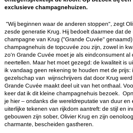
exclusieve champagnehuizen.
"Wij beginnen waar de anderen stoppen", zegt Oliv
zesde generatie Krug. Hij bedoelt daarmee dat d
champagne van Krug ("Grande Cuvée" genaamd) 
champagnehuis de topcuvée zou zijn, zowel in kwalit
zo'n Grande Cuvée moet je als eindconsument al 
neertellen. Maar het moet gezegd: de kwaliteit is 
ik vandaag geen rekening te houden met de prijs: i
gezelschap van wijnschrijvers dat door Krug werd
Grande Cuvée maakt deel uit van het onthaal. Voor
keer dat ik dit kleine champagnehuis bezoek. Opni
je hier – ondanks die wereldreputatie van duur en ex
uiterlijke tekenen van rijkdom aantreft: de stijl en i
gebouwen zijn sober, Olivier Krug en zijn oenoloog
charmante, bescheiden gastheren.