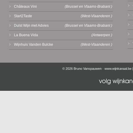
Châteaux Vini
(Brussel en Vlaams-Brabant )
Start2Taste
(West-Vlaanderen )
Dulst Wijn met Advies
(Brussel en Vlaams-Brabant )
La Buena Vida
(Antwerpen )
Wijnhuis Vanden Bulcke
(West-Vlaanderen )
© 2026 Bruno Vanspauwen ·
www.wijnkanaal.be