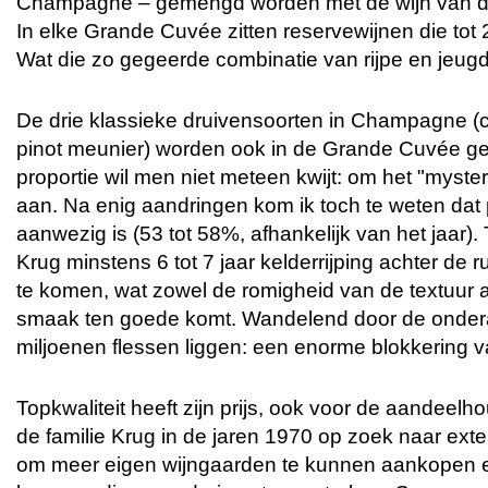
Champagne – gemengd worden met de wijn van de
In elke Grande Cuvée zitten reservewijnen die tot 
Wat die zo gegeerde combinatie van rijpe en jeugd
De drie klassieke druivensoorten in Champagne (c
pinot meunier) worden ook in de Grande Cuvée geb
proportie wil men niet meteen kwijt: om het "myste
aan. Na enig aandringen kom ik toch te weten dat 
aanwezig is (53 tot 58%, afhankelijk van het jaar). T
Krug minstens 6 tot 7 jaar kelderrijping achter de 
te komen, wat zowel de romigheid van de textuur a
smaak ten goede komt. Wandelend door de onderaa
miljoenen flessen liggen: een enorme blokkering v
Topkwaliteit heeft zijn prijs, ook voor de aandeelh
de familie Krug in de jaren 1970 op zoek naar exte
om meer eigen wijngaarden te kunnen aankopen e