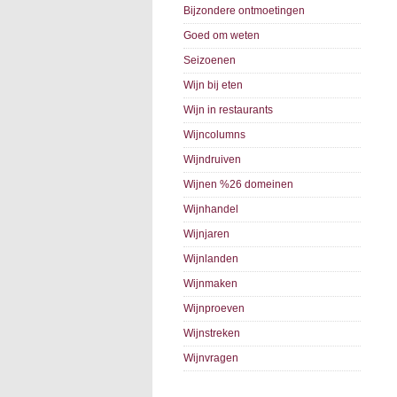
Bijzondere ontmoetingen
Goed om weten
Seizoenen
Wijn bij eten
Wijn in restaurants
Wijncolumns
Wijndruiven
Wijnen %26 domeinen
Wijnhandel
Wijnjaren
Wijnlanden
Wijnmaken
Wijnproeven
Wijnstreken
Wijnvragen