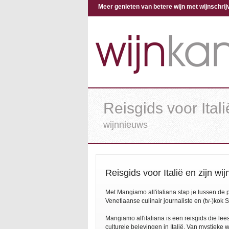
Meer genieten van betere wijn met wijnschr
Reisgids voor Itali
wijnnieuws
Reisgids voor Italië en zijn wi
Met Mangiamo all'italiana stap je tussen de
Venetiaanse culinair journaliste en (tv-)kok
Mangiamo all'italiana is een reisgids die le
culturele belevingen in Italië. Van mystieke