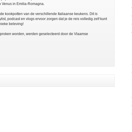
din Venus in Emilia-Romagna.
de kookpotten van de verschillende Italiaanse keukens. Dit is
ist, podcast en vlogs ervoor zorgen dat je de reis volledig zelf kunt
nieke beleving!
sproken worden, werden geselecteerd door de Vlaamse