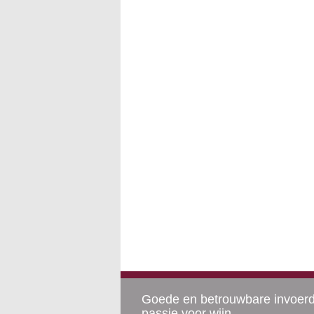
Goede en betrouwbare invoer
passie voor wijn