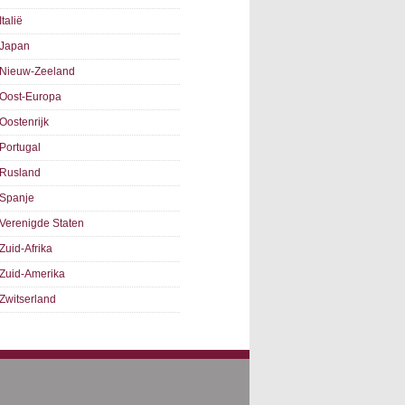
Italië
Japan
Nieuw-Zeeland
Oost-Europa
Oostenrijk
Portugal
Rusland
Spanje
Verenigde Staten
Zuid-Afrika
Zuid-Amerika
Zwitserland